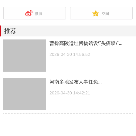
微博
空间
推荐
曹操高陵遗址博物馆设\"头痛墙\"...
2026-04-30 14:56:52
河南多地发布人事任免...
2026-04-30 14:42:21
湖南一医院院长儿子被曝涉嫌“吃空
饷”，湖南中医...