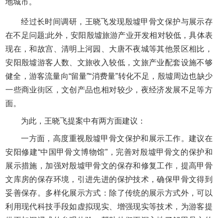
地城市。
经过长时间调研，王晓飞发现殷墟甲骨文保护与展示存
在不足问题;此外，安阳殷墟旅游产业开发相对较低，具体表
现在，和故宫、清明上河园、大唐不夜城等其他景区相比，
安阳殷墟游客人数、文旅收入较低，文旅产业配套设施不够
健全，游客流量向“留量”“消费量”转化不足，殷墟周边也缺少
一些商业街区，文创产品也相对较少，夜经济发展不足等方
面。
为此，王晓飞提案中有两方面建议：
一方面，高度重视殷墟甲骨文保护和展示工作。建议在
安阳修建“中国甲骨文博物馆”，完善对殷墟甲骨文的保护和
展示措施，加强对殷墟甲骨文的保存和修复工作，提高甲骨
文库房的保存环境，引进先进的保护技术，确保甲骨文得到
妥善保存。多样化展示方式：除了传统的展示方式外，可以
利用现代科技手段如虚拟现实、增强现实等技术，为游客提