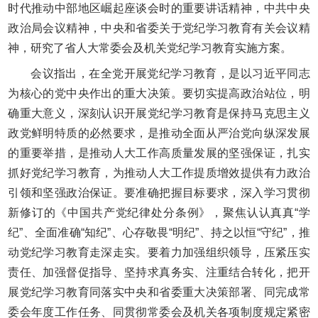
时代推动中部地区崛起座谈会时的重要讲话精神，中共中央
政治局会议精神，中央和省委关于党纪学习教育有关会议精
神，研究了省人大常委会及机关党纪学习教育实施方案。
会议指出，在全党开展党纪学习教育，是以习近平同志
为核心的党中央作出的重大决策。要切实提高政治站位，明
确重大意义，深刻认识开展党纪学习教育是保持马克思主义
政党鲜明特质的必然要求，是推动全面从严治党向纵深发展
的重要举措，是推动人大工作高质量发展的坚强保证，扎实
抓好党纪学习教育，为推动人大工作提质增效提供有力政治
引领和坚强政治保证。要准确把握目标要求，深入学习贯彻
新修订的《中国共产党纪律处分条例》，聚焦认认真真“学
纪”、全面准确“知纪”、心存敬畏“明纪”、持之以恒“守纪”，推
动党纪学习教育走深走实。要着力加强组织领导，压紧压实
责任、加强督促指导、坚持求真务实、注重结合转化，把开
展党纪学习教育同落实中央和省委重大决策部署、同完成常
委会年度工作任务、同贯彻常委会及机关各项制度规定紧密