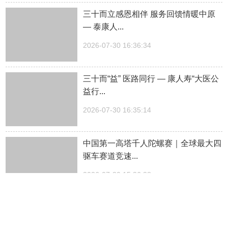
三十而立感恩相伴 服务回馈情暖中原
— 泰康人...
2026-07-30 16:36:34
三十而“益” 医路同行 — 康人寿“大医公
益行...
2026-07-30 16:35:14
中国第一高塔千人陀螺赛｜全球最大四
驱车赛道竞速...
2026-07-30 15:36:38
光影相伴，清凉一夏——郑州银行暑期
星光观影活动...