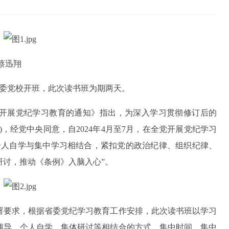
 蔡迅翔
省委党校开班，此次读书班为期两天。
开展党纪学习教育的通知》指出，为深入学习贯彻修订后的
，经党中央同意，自2024年4月至7月，在全党开展党纪学习
个人自学与集中学习相结合，紧扣党的政治纪律、组织纪律、
研讨，推动《条例》入脑入心”。
署要求，根据省委党纪学习教育工作安排，此次读书班以学习
辅导、个人自学、集体研讨等相结合的方式，集中时间、集中