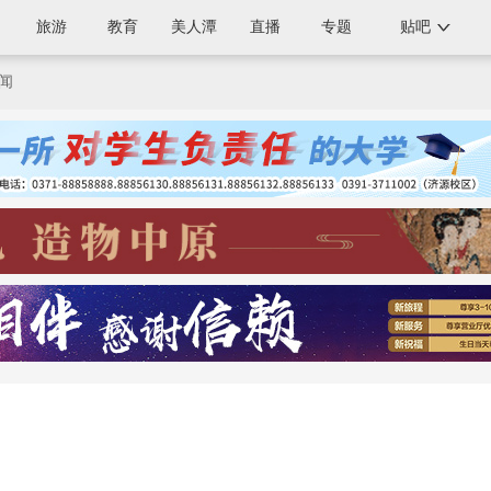
旅游
教育
美人潭
直播
专题
贴吧
闻