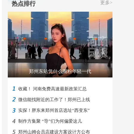
更多>
热点排行
郑州东站凭什么圈粉年轻一代
收藏！ 河南免费高速最新政策汇总
微信能找附近的工作了！郑州已上线
实探！胖东来郑州首店选址“西变东”
制作方集聚 “导”们为何偏爱这儿
郑州山姆会员店建设方案设计方公布