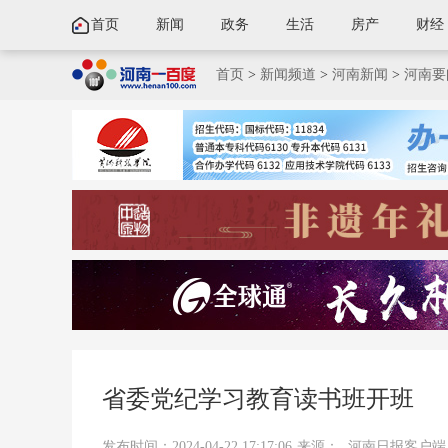
首页
新闻
政务
生活
房产
财经
首页
>
新闻频道
>
河南新闻
>
河南要
省委党纪学习教育读书班开班
发布时间：2024-04-22 17:17:06
来源：
河南日报客户端