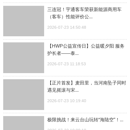
三连冠！宇通客车荣获新能源商用车
（客车）性能评价公...
2026-07-23 14:50:48
【HWP公益宣传日】公益暖夕阳 服务
护长者——泰...
2026-07-23 11:18:53
【正片首发】麦田里，当河南坠子同时
遇见摇滚与宋...
2026-07-23 10:19:40
极限挑战！来云台山玩转“海陆空”！...