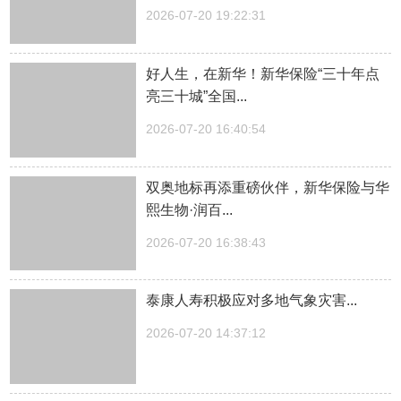
2026-07-20 19:22:31
好人生，在新华！新华保险“三十年点
亮三十城”全国...
2026-07-20 16:40:54
双奥地标再添重磅伙伴，新华保险与华
熙生物·润百...
2026-07-20 16:38:43
泰康人寿积极应对多地气象灾害...
2026-07-20 14:37:12