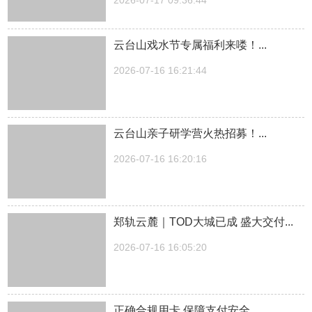
云台山戏水节专属福利来喽！...
2026-07-16 16:21:44
云台山亲子研学营火热招募！...
2026-07-16 16:20:16
郑轨云麓｜TOD大城已成 盛大交付...
2026-07-16 16:05:20
正确合规用卡 保障支付安全...