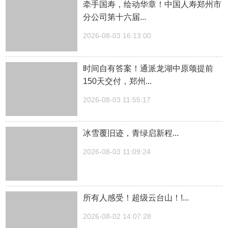
牵手国寿，绘动华章！中国人寿郑州市
分公司第十六届...
2026-08-03 16:13:00
时间自有答案！通派龙湖中原颂提前
150天交付，郑州...
2026-08-03 11:55:17
冰雪覆旧迹，青绿启新程...
2026-08-03 11:09:24
所有人感受！超级云台山！!...
2026-08-02 14:07:28