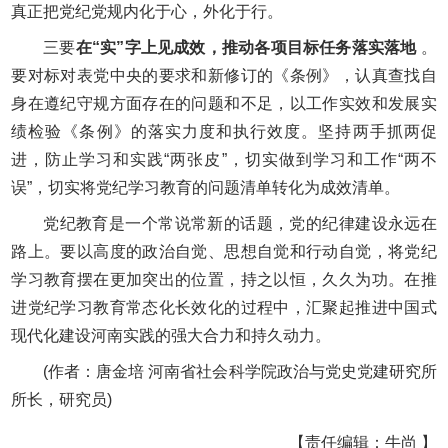
真正把党纪党规内化于心，外化于行。
三要
在“实”字上见成效，推动各项目标任务落实落地
。
要对标对表党中央的要求和新修订的《条例》，认真查找自
身在遵纪守规方面存在的问题和不足，以工作实效和发展实
绩检验《条例》的落实力度和执行效度。坚持两手抓两促
进，防止学习和实践“两张皮”，切实做到学习和工作“两不
误”，切实将党纪学习教育的问题清单转化为成效清单。
党纪教育是一个常说常新的话题，党的纪律建设永远在
路上。要以高度的政治自觉、思想自觉和行动自觉，将党纪
学习教育摆在更加突出的位置，持之以恒，久久为功。在推
进党纪学习教育常态化长效化的过程中，汇聚起推进中国式
现代化建设河南实践的强大合力和持久动力。
(作者：唐金培 河南省社会科学院政治与党史党建研究所
所长，研究员)
【责任编辑：牛尚 】