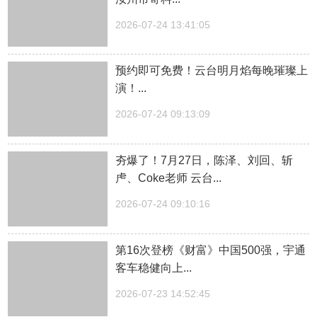
2026-07-24 13:41:05
预约即可免费！云台明月焰每晚璀璨上
演！...
2026-07-24 09:13:09
夯爆了！7月27日，陈泽、刘回、斩
虍、Coke老师 云台...
2026-07-24 09:10:16
第16次登榜《财富》中国500强，宇通
客车稳健向上...
2026-07-23 14:52:45