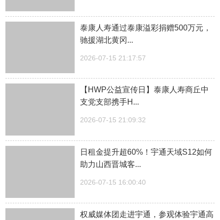
泰康人寿通过泰康溢彩捐赠500万元，
驰援湖北黄冈...
2026-07-15 21:17:57
【HWP公益宣传日】泰康人寿商丘中
支党支部携手H...
2026-07-15 21:09:32
日租金提升超60%！宇通天域S12如何
助力山西晋城客...
2026-07-15 16:00:40
权威媒体团走进宇通，参观体验宇通高