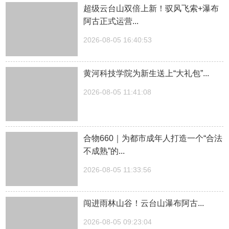
超级云台山双倍上新！驭风飞索+瀑布
阿古正式运营...
2026-08-05 16:40:53
黄河科技学院为新生送上“大礼包”...
2026-08-05 11:41:08
合物660｜为都市成年人打造一个“合法
不成熟”的...
2026-08-05 11:33:56
闯进雨林山谷！云台山瀑布阿古...
2026-08-05 09:23:04