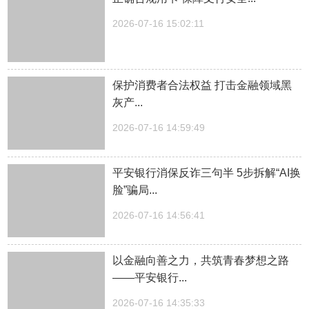
2026-07-16 15:02:11
保护消费者合法权益 打击金融领域黑
灰产...
2026-07-16 14:59:49
平安银行消保反诈三句半 5步拆解“AI换
脸”骗局...
2026-07-16 14:56:41
以金融向善之力，共筑青春梦想之路
——平安银行...
2026-07-16 14:35:33