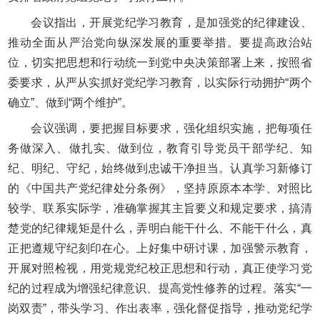
会议指出，开展党纪学习教育，是加强党的纪律建设、
推动全面从严治党向纵深发展的重要举措。要提高政治站
位，切实把思想和行动统一到党中央决策部署上来，按照省
委要求，从严从实抓好党纪学习教育，以实际行动拥护“两个
确立”、做到“两个维护”。
会议强调，要把握目标要求，强化组织实施，把每项任
务做深入、做扎实、做到位，教育引导党员干部学纪、知
纪、明纪、守纪，始终做到忠诚干净担当。认真学习新修订
的《中国共产党纪律处分条例》，坚持原原本本学、对照比
较学、联系实际学，准确掌握其主旨要义和规定要求，搞清
楚党的纪律规矩是什么，弄明白能干什么、不能干什么，真
正把遵规守纪刻印在心。上好集中研讨课，加强警示教育，
开展对照检视，用党规党纪校正思想和行动，真正使学习党
纪的过程成为增强纪律意识、提高党性修养的过程。落实“一
岗双责”，带头学习、作出表率，强化督促指导，推动党纪学