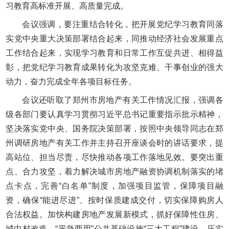
习教育高标准开展、高质量完成。
会议强调，要注重结合转化，把开展党纪学习教育同落
实党中央重大决策部署结合起来，同推动经济社会发展重点
工作结合起来，实现学习教育和日常工作互促共进、相得益
彰，把党纪学习教育成果转化为攻坚克难、干事创业的强大
动力，奋力完成全年各项目标任务。
会议还听取了郑州市房地产有关工作情况汇报，强调各
级各部门要认真学习贯彻习近平总书记重要指示批示精神，
坚决落实党中央、国务院决策部署，按照中央领导同志在郑
州调研房地产有关工作并主持召开座谈会时的讲话要求，提
高站位、担当尽责，尽快推动各项工作落地见效。要突出重
点、合力攻坚，着力解决城市房地产融资协调机制落实的堵
点卡点，完善“白名单”制度，加强项目监管，保障项目融
资，确保“能进尽进”、按时保质建成交付，切实保障购房人
合法权益。加快构建房地产发展新模式，抓好保障性住房、
城中村改造、“平急两用”公共基础设施“三大工程”建设。压实