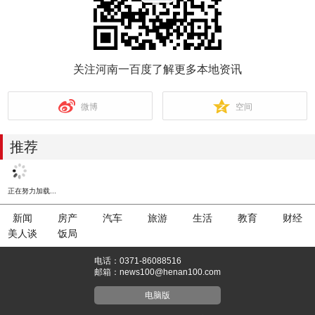
关注河南一百度了解更多本地资讯
微博
空间
推荐
正在努力加载...
新闻
房产
汽车
旅游
生活
教育
财经
美人谈
饭局
电话：0371-86088516
邮箱：news100@henan100.com
电脑版