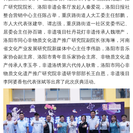
广研究院院长、洛阳非遗会客厅发起人秦爱花，洛阳日报社
整合营销中心主任陈占举，重庆路街道人大工委主任郜鹏，
市人大代表张建华、谭志强，重庆路街道一社区党委书记、
居委会主任孙百璐，非遗项目牡丹花灯非遗传承人魏增产，
洛阳市同心非物质文化遗产推广研究院副院长张海琳，河南
省文化产业发展研究院新媒体中心主任李伟勋，洛阳市音乐
家协会副主席、洛阳市青年音乐家协会主席、非物质文化遗
产传承人李玉亭，非遗洛绣第六代传人耿青，洛阳市同心非
物质文化遗产推广研究院非遗研学部部长王自恩，非遗项目
李阿婆香包代表张斌等出席了此次庆典活动。