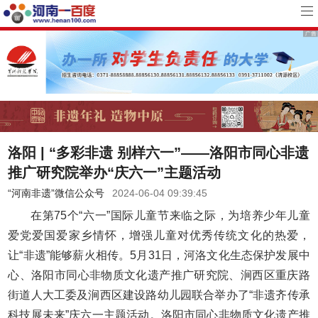
洛阳 | “多彩非遗 别样六一”——洛阳市同心非遗
推广研究院举办“庆六一”主题活动
“河南非遗”微信公众号
2024-06-04 09:39:45
在第75个“六一”国际儿童节来临之际，为培养少年儿童
爱党爱国爱家乡情怀，增强儿童对优秀传统文化的热爱，
让“非遗”能够薪火相传。5月31日，河洛文化生态保护发展中
心、洛阳市同心非物质文化遗产推广研究院、涧西区重庆路
街道人大工委及涧西区建设路幼儿园联合举办了“非遗齐传承
科技展未来”庆六一主题活动。洛阳市同心非物质文化遗产推