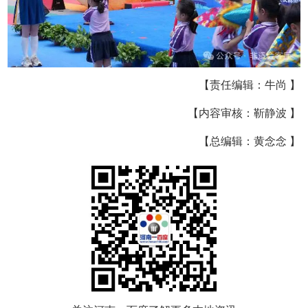
【责任编辑：牛尚 】
【内容审核：靳静波 】
【总编辑：黄念念 】