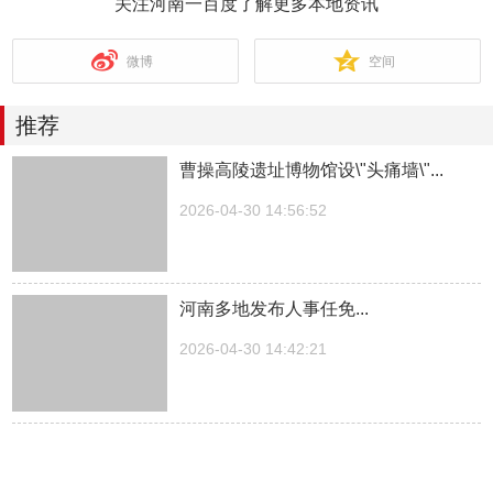
关注河南一百度了解更多本地资讯
微博
空间
推荐
曹操高陵遗址博物馆设\"头痛墙\"...
2026-04-30 14:56:52
河南多地发布人事任免...
2026-04-30 14:42:21
湖南一医院院长儿子被曝涉嫌“吃空
饷”，湖南中医...