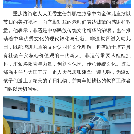
重庆路街道人大工委主任郜鹏在致辞中向全体儿童致以
节日的美好祝福，向辛勤耕耘的老师们表达诚挚的感谢和敬
意。他表示，非遗是中华民族传统文化精华的浓缩，也在推
动着中华优秀文化的现代转化与创新。非遗教育进入幼儿
园，既能增进儿童的文化认同和文化理解，也有助于培养具
有社会主义核心价值观的一代新人。非遗传承要从娃娃抓
起，汇聚洛阳青年力量，创新性保护、传承传统文化。随后
郜鹏主任与大国工匠、市人大代表张建华、谭志强，为建幼
孩子们送上了精美的节日礼物，并向辛勤耕耘的教育工作者
们致以亲切问候。