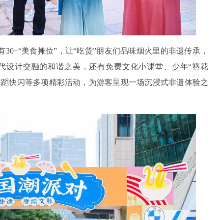
30+“美食摊位”，让“吃货”朋友们品味烟火里的非遗传承，
与现代设计交融的和谐之美，还有免费文化小课堂、少年“簪花
舞蹈快闪等多项精彩活动，为游客呈现一场沉浸式非遗体验之