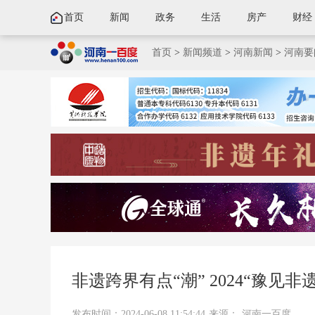
首页
新闻
政务
生活
房产
财经
首页
>
新闻频道
>
河南新闻
>
河南要
非遗跨界有点“潮” 2024“豫见
发布时间：2024-06-08 11:54:44
来源：
河南一百度