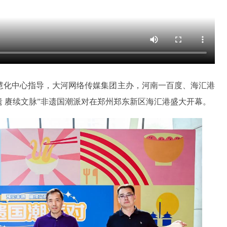
智慧化中心指导，大河网络传媒集团主办，河南一百度、海汇港
非遗 赓续文脉”非遗国潮派对在郑州郑东新区海汇港盛大开幕。