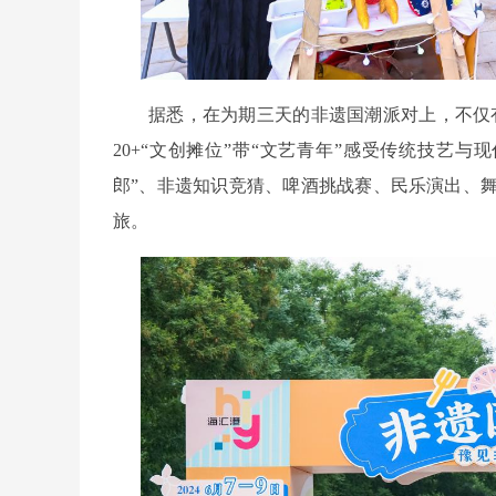
据悉，在为期三天的非遗国潮派对上，不仅有
20+“文创摊位”带“文艺青年”感受传统技艺
郎”、非遗知识竞猜、啤酒挑战赛、民乐演出、
旅。