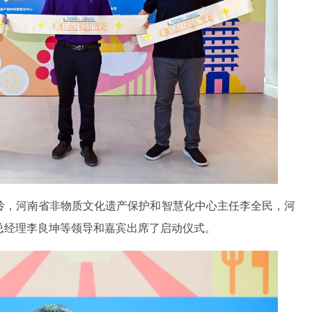
玲，河南省非物质文化遗产保护和智慧化中心主任李全民，河
总经理李良坤等领导和嘉宾出席了启动仪式。