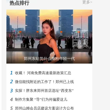
更多>
热点排行
郑州东站凭什么圈粉年轻一代
收藏！ 河南免费高速最新政策汇总
微信能找附近的工作了！郑州已上线
实探！胖东来郑州首店选址“西变东”
制作方集聚 “导”们为何偏爱这儿
郑州山姆会员店建设方案设计方公布