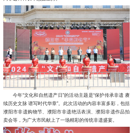
今年“文化和自然遗产日”的活动主题是“保护传承非遗 赓
续历史文脉 谱写时代华章”。此次活动的内容丰富多彩，包括
濮阳市非遗购物节、濮阳市非遗绝活表演、濮阳非遗作品拍
卖会等，为广大市民献上了一场精彩的传统非遗盛宴。