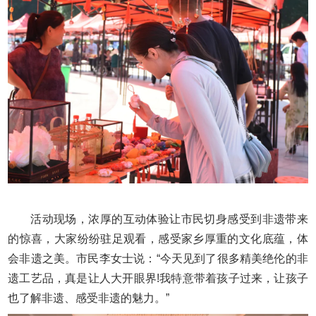
活动现场，浓厚的互动体验让市民切身感受到非遗带来
的惊喜，大家纷纷驻足观看，感受家乡厚重的文化底蕴，体
会非遗之美。市民李女士说：“今天见到了很多精美绝伦的非
遗工艺品，真是让人大开眼界!我特意带着孩子过来，让孩子
也了解非遗、感受非遗的魅力。”