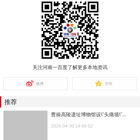
关注河南一百度了解更多本地资讯
微博
空间
推荐
曹操高陵遗址博物馆设\"头痛墙\"...
2026-04-30 14:56:52