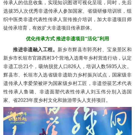
传承人的信息收集，实现知识图谱可视化呈现，同时，先后
选拔35人次优秀非遗传承人参加国家、省级研修培训班，组
织中医类非遗代表性传承人宣传推介培训，加大非遗项目师
徒传承培育，有效扩大非遗项目传承群体。
优化传承方式 推进非遗项目“活化”利用
推进非遗融入工程。
新乡市辉县市郭亮村、宝泉景区和
新乡市长垣市官路西村3个营地入选青年乡村营造行动，认定
非遗工坊21个，吸纳脱贫人口826人，培训人数5935人次。
辉县市、长垣市入选省级非遗助力乡村振兴试点，国家级非
遗传承人李爱荣被评为国家级乡村工匠，非遗箜篌艺术代表
性传承人鲁璐、非遗面塑代表性传承人刘玉伟分别入选国
家、省2023年度乡村文化和旅游带头人支持项目。