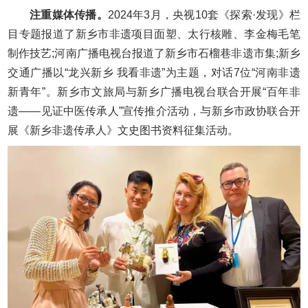
注重媒体传播。
2024年3月，央视10套《探索·发现》栏
目专题报道了新乡市非遗项目面塑、太行核雕、李金梅毛笔
制作技艺;河南广播电视台报道了新乡市石榴巷非遗市集;新乡
交通广播以“龙兴新乡 我看非遗”为主题，对话7位“河南非遗
新青年”。新乡市文旅局与新乡广播电视台联合开展“百年非
遗——见证中医传承人”宣传推介活动，与新乡市政协联合开
展《新乡非遗传承人》文史图书资料征集活动。