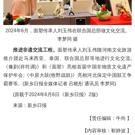
2024年6月，面塑传承人刘玉伟在联合国总部做文化交流。
李梦同 摄
推进非遗交流工程。
面塑传承人刘玉伟随河南文化旅游
推介团赴马来西亚、泰国、联合国总部等地进行文化交流;
《豫剧(祥符调)》和《面塑》亮相首届中国非物质文化遗产
保护年会;《中原大鼓(牧野战鼓)》亮相河北保定中国鼓王争
霸赛等。(新乡日报全媒体记者 吕晓彤 通讯员 李梦同)
(原载于2024年6月6日《新乡日报》2版)
来源：新乡日报
【责任编辑：牛尚 】
【内容审核：靳静波 】