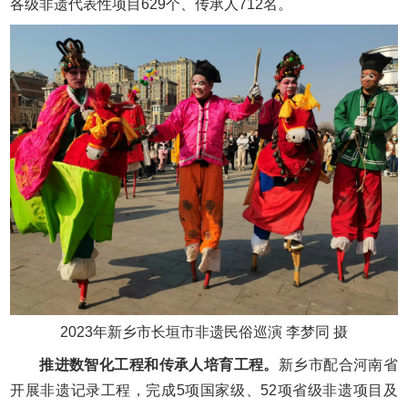
各级非遗代表性项目629个、传承人712名。
2023年新乡市长垣市非遗民俗巡演 李梦同 摄
推进数智化工程和传承人培育工程。
新乡市配合河南省
开展非遗记录工程，完成5项国家级、52项省级非遗项目及