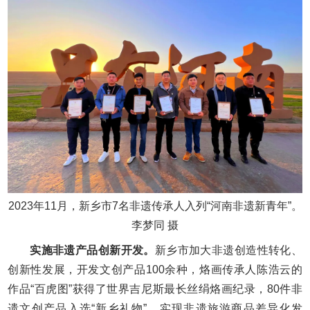
2023年11月，新乡市7名非遗传承人入列“河南非遗新青年”。
李梦同 摄
实施非遗产品创新开发。
新乡市加大非遗创造性转化、
创新性发展，开发文创产品100余种，烙画传承人陈浩云的
作品“百虎图”获得了世界吉尼斯最长丝绢烙画纪录，80件非
遗文创产品入选“新乡礼物”，实现非遗旅游商品差异化发