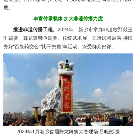
展。
丰富传承载体 加大非遗传播力度
推进非遗传播工程。
2024年，新乡市举办非遗牧野鼓王
争霸赛、舞龙舞狮争霸赛、传统武术展、非遗民俗展演;持续
办好“百泉药交会”“比干祭奠”等活动，深受群众好评。
2024年1月新乡首届舞龙舞狮大赛现场 吕晓彤 摄