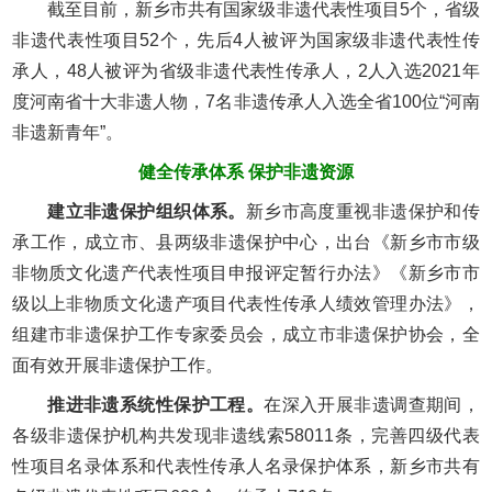
截至目前，新乡市共有国家级非遗代表性项目5个，省级
非遗代表性项目52个，先后4人被评为国家级非遗代表性传
承人，48人被评为省级非遗代表性传承人，2人入选2021年
度河南省十大非遗人物，7名非遗传承人入选全省100位“河南
非遗新青年”。
健全传承体系 保护非遗资源
建立非遗保护组织体系。
新乡市高度重视非遗保护和传
承工作，成立市、县两级非遗保护中心，出台《新乡市市级
非物质文化遗产代表性项目申报评定暂行办法》《新乡市市
级以上非物质文化遗产项目代表性传承人绩效管理办法》，
组建市非遗保护工作专家委员会，成立市非遗保护协会，全
面有效开展非遗保护工作。
推进非遗系统性保护工程。
在深入开展非遗调查期间，
各级非遗保护机构共发现非遗线索58011条，完善四级代表
性项目名录体系和代表性传承人名录保护体系，新乡市共有