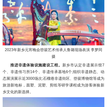
2023年新乡元宵晚会箜篌艺术传承人鲁璐现场表演 李梦同
摄
推进非遗体验设施建设工程。
新乡市认定非遗展示馆7
个、非遗传习所14个、非遗传承基地6个;组织非遗静态、动
态展演展示近3000场次;石榴巷非遗街区、箜篌博物馆等成为
旅游新地标，面塑、泥塑、剪纸等研学课程成为游客体验新
乡文化的新选择。