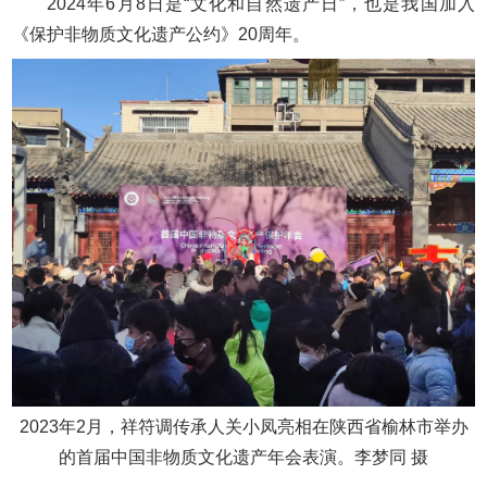
2024年6月8日是“文化和自然遗产日”，也是我国加入
《保护非物质文化遗产公约》20周年。
2023年2月，祥符调传承人关小凤亮相在陕西省榆林市举办
的首届中国非物质文化遗产年会表演。李梦同 摄