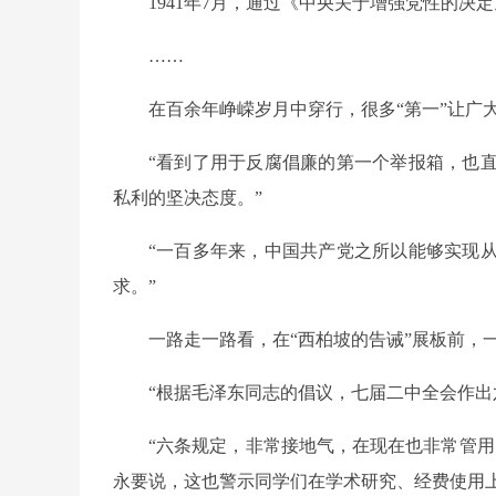
1941年7月，通过《中央关于增强党性的决
……
在百余年峥嵘岁月中穿行，很多“第一”让广
“看到了用于反腐倡廉的第一个举报箱，也
私利的坚决态度。”
“一百多年来，中国共产党之所以能够实现
求。”
一路走一路看，在“西柏坡的告诫”展板前，
“根据毛泽东同志的倡议，七届二中全会作出六
“六条规定，非常接地气，在现在也非常管
永要说，这也警示同学们在学术研究、经费使用