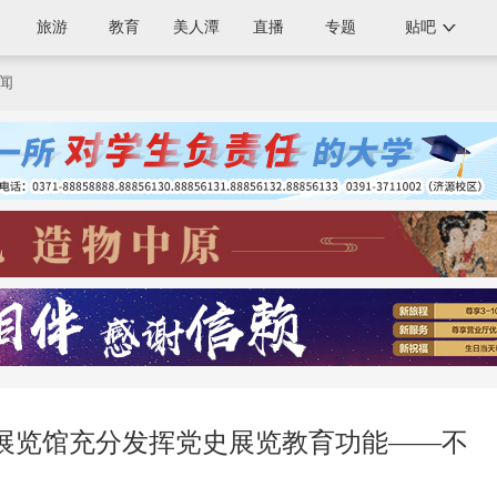
旅游
教育
美人潭
直播
专题
贴吧
闻
展览馆充分发挥党史展览教育功能——不