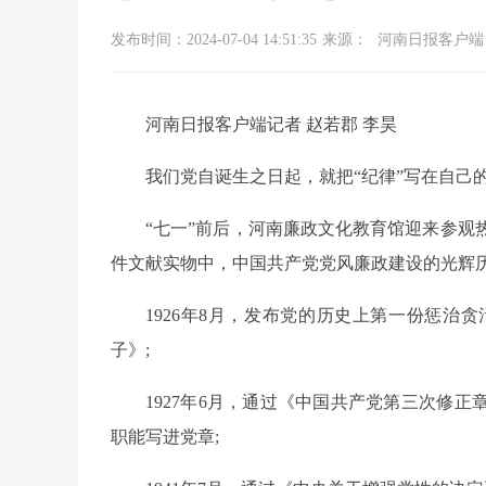
发布时间：2024-07-04 14:51:35
来源：
河南日报客户端
河南日报客户端记者 赵若郡 李昊
我们党自诞生之日起，就把“纪律”写在自己
“七一”前后，河南廉政文化教育馆迎来参
件文献实物中，中国共产党党风廉政建设的光辉
1926年8月，发布党的历史上第一份惩
子》;
1927年6月，通过《中国共产党第三次修
职能写进党章;