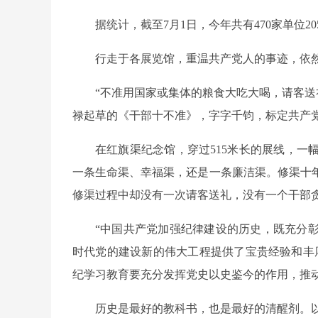
据统计，截至7月1日，今年共有470家单位2
行走于各展览馆，重温共产党人的事迹，依
“不准用国家或集体的粮食大吃大喝，请客送
禄起草的《干部十不准》，字字千钧，标定共产
在红旗渠纪念馆，穿过515米长的展线，
一条生命渠、幸福渠，还是一条廉洁渠。修渠十年
修渠过程中却没有一次请客送礼，没有一个干部
“中国共产党加强纪律建设的历史，既充分
时代党的建设新的伟大工程提供了宝贵经验和丰
纪学习教育要充分发挥党史以史鉴今的作用，推
历史是最好的教科书，也是最好的清醒剂。以