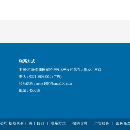
联系方式
中国·河南·郑州国家经济技术开发区第五大街经北三路
电话：0371-86088516 (广告)
联系信箱：news100@henan100.com
邮编：450016
有限公司 版权所有 |
关于我们
|
联系方式
|
招聘信息
|
广告服务
|
服务条