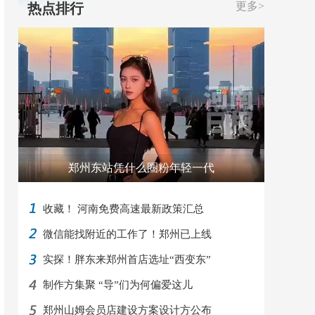
更多>
热点排行
郑州东站凭什么圈粉年轻一代
收藏！ 河南免费高速最新政策汇总
微信能找附近的工作了！郑州已上线
实探！胖东来郑州首店选址“西变东”
制作方集聚 “导”们为何偏爱这儿
郑州山姆会员店建设方案设计方公布