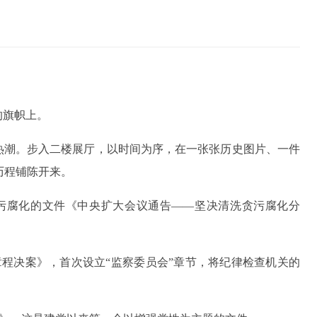
的旗帜上。
观热潮。步入二楼展厅，以时间为序，在一张张历史图片、一件
历程铺陈开来。
治贪污腐化的文件《中央扩大会议通告——坚决清洗贪污腐化分
正章程决案》，首次设立“监察委员会”章节，将纪律检查机关的