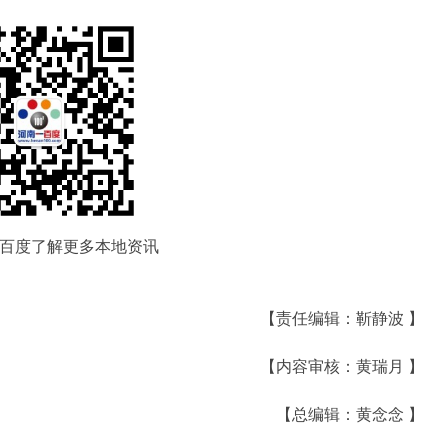
百度了解更多本地资讯
【责任编辑：靳静波 】
【内容审核：黄瑞月 】
【总编辑：黄念念 】