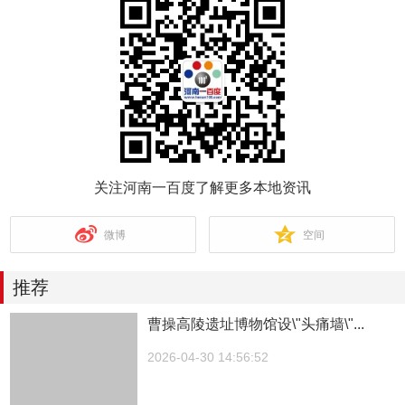
关注河南一百度了解更多本地资讯
微博
空间
推荐
曹操高陵遗址博物馆设\"头痛墙\"...
2026-04-30 14:56:52