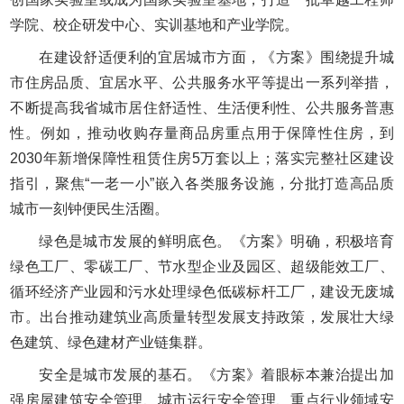
学院、校企研发中心、实训基地和产业学院。
在建设舒适便利的宜居城市方面，《方案》围绕提升城
市住房品质、宜居水平、公共服务水平等提出一系列举措，
不断提高我省城市居住舒适性、生活便利性、公共服务普惠
性。例如，推动收购存量商品房重点用于保障性住房，到
2030年新增保障性租赁住房5万套以上；落实完整社区建设
指引，聚焦“一老一小”嵌入各类服务设施，分批打造高品质
城市一刻钟便民生活圈。
绿色是城市发展的鲜明底色。《方案》明确，积极培育
绿色工厂、零碳工厂、节水型企业及园区、超级能效工厂、
循环经济产业园和污水处理绿色低碳标杆工厂，建设无废城
市。出台推动建筑业高质量转型发展支持政策，发展壮大绿
色建筑、绿色建材产业链集群。
安全是城市发展的基石。《方案》着眼标本兼治提出加
强房屋建筑安全管理、城市运行安全管理、重点行业领域安