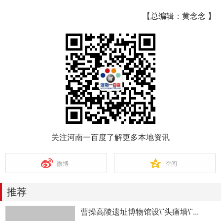
【总编辑：黄念念 】
关注河南一百度了解更多本地资讯
微博
空间
推荐
曹操高陵遗址博物馆设\"头痛墙\"...