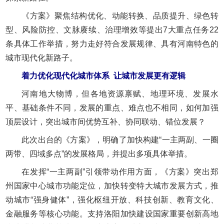
《方案》聚焦结构优化、动能转换、品质提升、绿色转
型、风险防控、文脉赓续、治理增效等提出7大重点任务22
条具体工作举措，努力走好符合发展规律、具有河南特色的
城市现代化新路子。
着力优化现代化城市体系
让城市发展更有逻辑
河南地大物博，但各地资源禀赋、地理环境、发展水
平、基础条件不同，发展的重点、难点也不相同，如何加强
顶层设计，突出城市间优势互补、协同联动、错位发展？
此次出台的《方案》，明确了加快构建“一主两副、一圈
两带、四域多点”的发展格局，并提出多项具体举措。
在发挥“一主两副”引领带动作用方面，《方案》突出郑
州国家中心城市功能定位，加快转变特大城市发展方式，推
动城市“强身健体”，强化枢纽开放、科技创新、教育文化、
金融服务等核心功能。支持洛阳加快建设国家重要创新高地