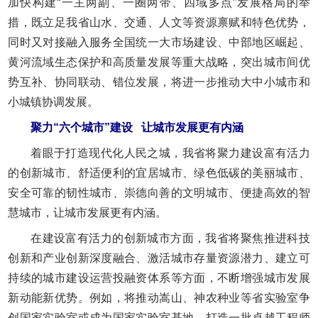
加快构建“一主两副、一圈两带、四域多点”发展格局的举
措，既立足我省山水、交通、人文等资源禀赋和特色优势，
同时又对接融入服务全国统一大市场建设、中部地区崛起、
黄河流域生态保护和高质量发展等重大战略，突出城市间优
势互补、协同联动、错位发展，将进一步推动大中小城市和
小城镇协调发展。
聚力“六个城市”建设
让城市发展更有内涵
着眼于打造现代化人民之城，我省将聚力建设富有活力
的创新城市、舒适便利的宜居城市、绿色低碳的美丽城市、
安全可靠的韧性城市、崇德向善的文明城市、便捷高效的智
慧城市，让城市发展更有内涵。
在建设富有活力的创新城市方面，我省将聚焦推进科技
创新和产业创新深度融合、激活城市存量资源潜力、建立可
持续的城市建设运营投融资体系等方面，不断增强城市发展
新动能新优势。例如，将推动嵩山、神农种业等省实验室争
创国家实验室或成为国家实验室基地，打造一批卓越工程师