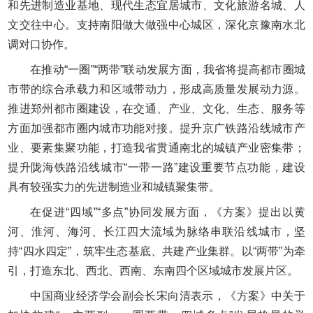
和先进制造业基地、现代生态宜居城市、文化旅游名城、人
文交往中心。支持南阳做大做强中心城区，深化京豫南水北
调对口协作。
在推动“一圈”“两带”联动发展方面，我省将提高都市圈城
市带的综合承载力和区域带动力，形成高质量发展动力源。
推进郑州都市圈建设，在交通、产业、文化、生态、服务等
方面加强都市圈内城市功能对接。提升京广铁路沿线城市产
业、要素集聚功能，打造我省贯通南北的城镇产业密集带；
提升陇海铁路沿线城市“一带一路”建设重要节点功能，建设
具有较强实力的先进制造业和城镇聚集带。
在促进“四域”“多点”协同发展方面，《方案》提出以黄
河、淮河、海河、长江四大流域为脉络串联沿线城市，坚
持“四水四定”，筑牢生态基底、共建产业集群。以“两带”为牵
引，打造东北、西北、西南、东南四个区域城市发展片区。
中国商业经济学会副会长宋向清表示，《方案》中关于