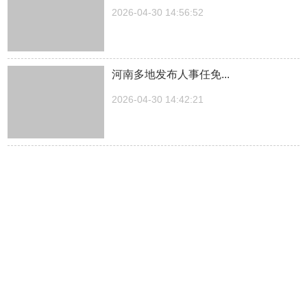
2026-04-30 14:56:52
河南多地发布人事任免...
2026-04-30 14:42:21
湖南一医院院长儿子被曝涉嫌“吃空
饷”，湖南中医...
2026-04-30 14:27:30
中方关于日本拥核问题的工作文件...
2026-04-30 14:23:03