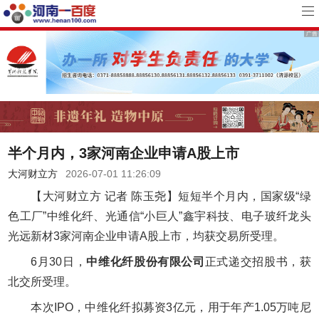
半个月内，3家河南企业申请A股上市
大河财立方
2026-07-01 11:26:09
【大河财立方 记者 陈玉尧】短短半个月内，国家级“绿
色工厂”中维化纤、光通信“小巨人”鑫宇科技、电子玻纤龙头
光远新材3家河南企业申请A股上市，均获交易所受理。
6月30日，
中维化纤股份有限公司
正式递交招股书，获
北交所受理。
本次IPO，中维化纤拟募资3亿元，用于年产1.05万吨尼