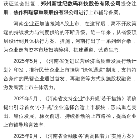
获证监会批复，
郑州新世纪数码科技股份有限公司
提交注
册，
焦作科瑞森重装股份有限公司
进行上市辅导备案。
河南企业正加速抢滩A股上市。在这背后，离不开政策
端的持续发力与制度供给的不断升级。近一年来，从省级顶
层设计到具体执行方案、措施，河南打出了一系列组合拳，
为企业走向资本市场扫清障碍、搭建通道、营造生态。
2025年5月，《河南省促进民营经济高质量发展行动计
划》印发，推行民营企业上市挂牌 “绿色通道” 制度，支持符
合条件的民营企业通过首发、再融资等方式实施股权融资，
激发民营上市主体活力。
2025年5月，《河南省支持企业“小升规”若干措施》明确
提出引导首次“小升规”企业选择合适上市板块，形成重点突
出、错位发展、梯次前进、持续推动的上市路径，提高企业
上市辅导培育效率。
2025年9月，《河南省金融服务“两高四着力”实施方案》