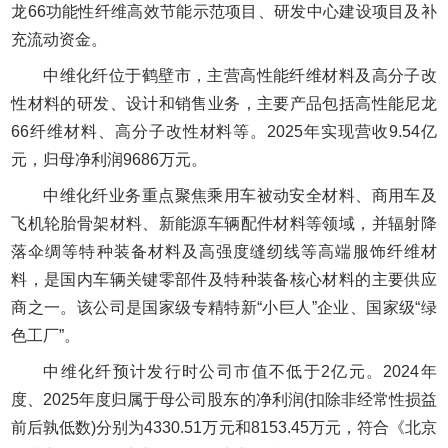
龙66功能性纤维高效节能示范项目、研发中心建设项目及补
充流动资金。
中维化纤位于鹤壁市，主营高性能纤维材料及高分子改
性材料的研发、设计和销售业务，主要产品包括高性能尼龙
66纤维材料、高分子改性材料等。2025年实现营收9.54亿
元，归母净利润9686万元。
中维化纤业务重点聚焦乘用车被动安全材料、商用车及
飞机轮胎骨架材料、新能源车辆配件材料等领域，并辐射降
落伞绸等特种装备材料及高强度缝纫线等高端服饰纤维材
料，是国内车辆关键零部件及特种装备核心材料的主要供应
商之一。该公司是国家级专精特新“小巨人”企业、国家级“绿
色工厂”。
中维化纤预计发行时公司市值不低于2亿元。2024年
度、2025年度归属于母公司股东的净利润(扣除非经常性损益
前后孰低数)分别为4330.51万元和8153.45万元，符合《北京