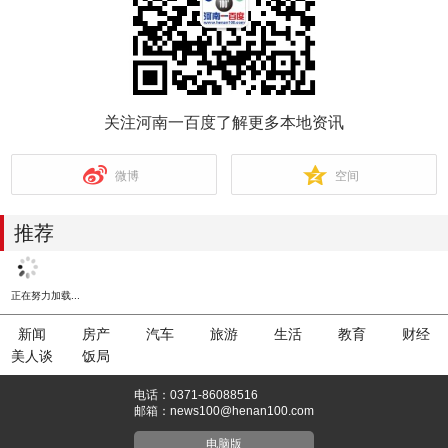
关注河南一百度了解更多本地资讯
微博
空间
推荐
正在努力加载...
新闻
房产
汽车
旅游
生活
教育
财经
美人谈
饭局
电话：0371-86088516
邮箱：news100@henan100.com
电脑版