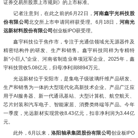
证券交易所股票上市规则》的上市标准。
记者注意到，在此之前的6月22日，
河南鑫宇光科技股
份有限公司
北交所上市申请同样获受理。6月18日，
河南光
远新材料股份有限公司
创业板IPO获受理。
鑫宇科技位于焦作市，专注于光通信领域光无源器件及
精密结构件的研发、生产和销售。鑫宇科技同样为专精特
新“小巨人”企业、河南省制造业单项冠军企业。2025年，鑫
宇科技营收5.08亿元，归母净利润8894万元。
光远新材位于安阳市，是集电子级玻璃纤维产品研发、
生产和销售为一体的大型现代化高新技术企业。产品广泛应
用于AI服务器、新一代通讯基站、大型计算机、航空航天、
芯片封装和汽车电子、智能家居、消费类终端等产品。今年
一季度，光远新材实现营收8.43亿元，扣非净利润为3.44亿
元。
此外，6月以来，
洛阳轴承集团股份有限公司
创业板IPO