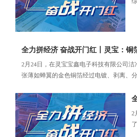
全力拼经济 奋战开门红丨灵宝：铜箔
2月24日，在灵宝宝鑫电子科技有限公司洁
张薄如蝉翼的金色铜箔经过电镀、剥离、