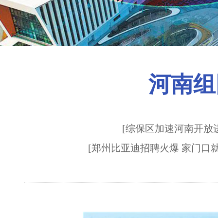
河南组
[
综保区加速河南开放
[
郑州比亚迪招聘火爆 家门口