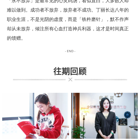
「永不放弃」是最常见的心灵鸡汤，看似直白，大多数人却
难以做到。成功者不放弃，放弃者不成功。丁丽长达八年的
职业生涯，不是光阴的虚度，而是「铁杵磨针」，默不作声
却从未放弃，倾注所有心血打造神兵利器，这才是时间真正
的馈赠。
- END -