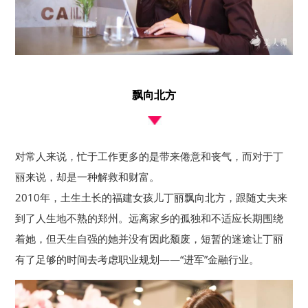
飘向北方
对常人来说，忙于工作更多的是带来倦意和丧气，而对于丁
丽来说，却是一种解救和财富。
2010年，土生土长的福建女孩儿丁丽飘向北方，跟随丈夫来
到了人生地不熟的郑州。远离家乡的孤独和不适应长期围绕
着她，但天生自强的她并没有因此颓废，短暂的迷途让丁丽
有了足够的时间去考虑职业规划——“进军”金融行业。