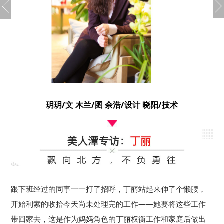
玥玥/文 木兰/图 余浩/设计 晓阳/技术
跟下班经过的同事一一打了招呼，丁丽站起来伸了个懒腰，
开始利索的收拾今天尚未处理完的工作——她要将这些工作
带回家去，这是作为妈妈角色的丁丽权衡工作和家庭后做出