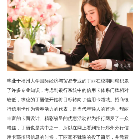
毕业于福州大学国际经济与贸易专业的丁丽在校期间就积累
了许多专业知识，考虑到银行系统中的信用卡体系门槛相对
较低，求稳的丁丽便开始将目标转向了信用卡领域。招商银
行信用卡作为青春活力的代表，是当代年轻人的首选，靓丽
丰富的卡面设计、精彩纷呈的优惠活动都为招行网罗了一众
粉丝，丁丽也是其中之一。所以在网上看到招行郑州分行信
用卡部招聘信息的时候，丁丽毫不犹豫的投了简历，并凭着