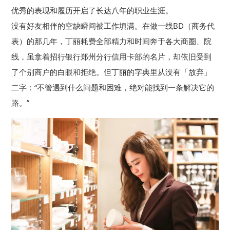
优秀的表现和履历开启了长达八年的职业生涯。
没有好友相伴的空缺瞬间被工作填满。在做一线BD（商务代
表）的那几年，丁丽耗费全部精力和时间奔于各大商圈、院
线，虽拿着招行银行郑州分行信用卡部的名片，却依旧受到
了个别商户的白眼和拒绝。但丁丽的字典里从没有「放弃」
二字：“不管遇到什么问题和困难，绝对能找到一条解决它的
路。”