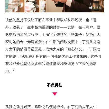
决然的坚持不仅让丁丽在事业中得以成长和蜕变，也「意
外」收获了一生中极为重要的财富——友情。在与商户、团
队交流沟通的过程中，丁丽字字铿锵的「铁娘子」架势让大
家对她的专业毋庸置疑；在生活的闲暇交流中，丁丽又将南
方女子的俏丽尽显无疑，成为大家的「知心好友」。丁丽动
容的说：“我现在所拥有的一切都是这份工作带来的，这些收
获和成长也是这么多年我能够坚持和继续努力下去的源动
力。”
不负勇往
孤独之前是迷茫，孤独之后便是成长。在丁丽的大半人生