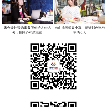
禾合设计装饰事务所创始人刘纪
自由插画师袁小真：藏进彩色泡泡
云：用匠心构筑温馨
里的女人