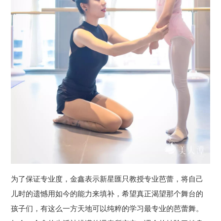
为了保证专业度，金鑫表示新星匯只教授专业芭蕾，将自己
儿时的遗憾用如今的能力来填补，希望真正渴望那个舞台的
孩子们，有这么一方天地可以纯粹的学习最专业的芭蕾舞。