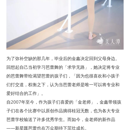
为了弥补空缺的那几年，毕业后的金鑫决定回到父母身边。
回想起自己当初学习芭蕾舞的「求学无路」，她决定将专业
的芭蕾舞带给渴望芭蕾的孩子们，「因为也很喜欢和小孩子
们打交道，权衡之下，认为当芭蕾老师是唯一可以将专业和
爱好结合的工作」。
自2007年至今，作为孩子们喜爱的「金老师」，金鑫带领孩
子们在各个比赛中以原创作品摘得桂冠无数，也为各大专业
芭蕾学校输送了许多优秀学生。而如今，金老师的新作品
——新星匯芭蕾也在万众期待下茁壮成长。