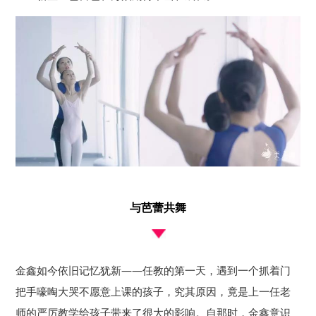
与芭蕾共舞
金鑫如今依旧记忆犹新——任教的第一天，遇到一个抓着门
把手嚎啕大哭不愿意上课的孩子，究其原因，竟是上一任老
师的严厉教学给孩子带来了很大的影响。自那时，金鑫意识