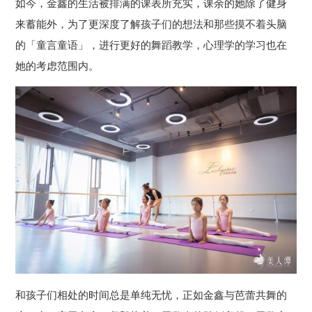
如今，金鑫的生活被排满的课表所充实，课余的她除了健身
来蓄能外，为了更深度了解孩子们的想法和那些摸不着头脑
的「童言童语」，进行更好的舞蹈教学，心理学的学习也在
她的考虑范围内。
和孩子们相处的时间总是单纯无忧，正如金鑫与芭蕾共舞的