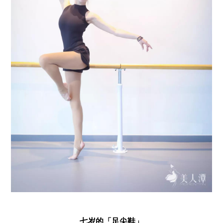
七岁的「足尖鞋」