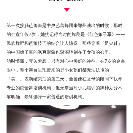
第一次接触芭蕾舞是中央芭蕾舞团来郑州演出的时候，那时
的金鑫年仅7岁，她犹记得当时的舞剧是《红色娘子军》——
民族舞蹈和芭蕾技巧的结合让人惊叹，那些穿着「足尖鞋」
的中国娘子军的飒爽形象也深深地刻在了女孩的心里。
幼时懵懂，无关梦想，只有对心中美好的神往。在7岁的金鑫
眼中，整个舞台呈现带来的是小女孩们都无法抗拒的
「美」。表演结束后的第二天，金鑫便在父母的陪同下找寻
专业的芭蕾舞培训机构，但无奈当时少儿培训的舞种划分不
够明确，最终选择一家普通的培训机构。