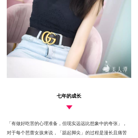
七年的成长
「有做好吃苦的心理准备，但现实远远比想象中的夸张」，
对于每个芭蕾女孩来说，「踮起脚尖」的过程是漫长且痛苦